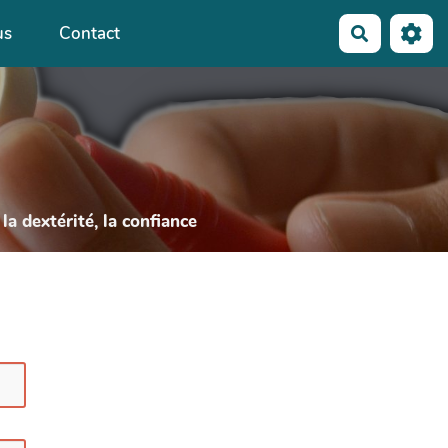
us
Contact
Recherche
la dextérité, la confiance