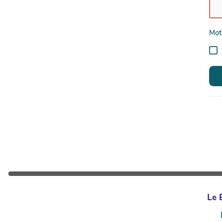
Mot
Le B