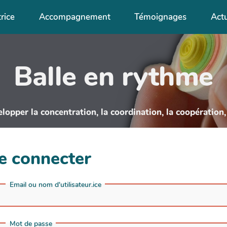
rice
Accompagnement
Témoignages
Act
Balle en rythme
opper la concentration, la coordination, la coopération, 
e connecter
Email ou nom d'utilisateur.ice
Mot de passe