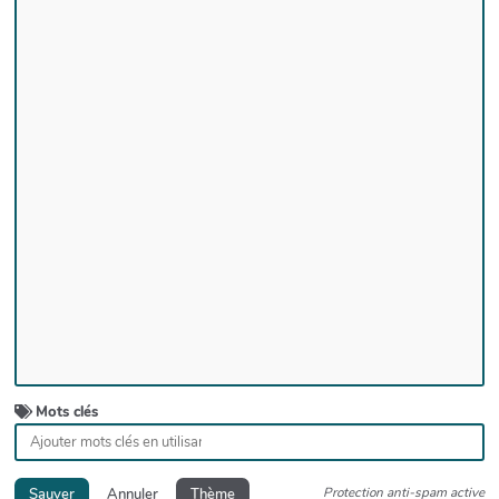
Mots clés
Protection anti-spam active
Sauver
Annuler
Thème